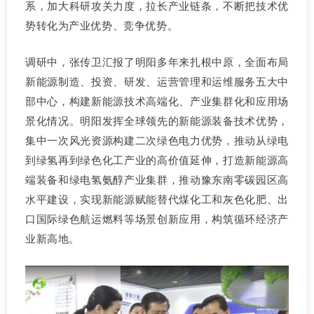
系，加大科研攻关力度，拉长产业链条，不断把技术优
势转化为产业优势、竞争优势。
调研中，张传卫汇报了明阳多年来扎根中原，全面布局
新能源制造、投资、研发、运营管理和运维服务五大中
部中心，构建新能源技术高端化、产业集群化和应用场
景化情况。明阳发挥全球领先的新能源装备技术优势，
集中一次风光资源构建二次绿色电力优势，推动从绿电
到绿氢再到绿色化工产业的高价值延伸，打造新能源高
端装备和绿电氢氨醇产业集群，推动豫东南零碳园区高
水平建设，实现新能源赋能替代煤化工和灰色化肥、出
口国际绿色航运燃料等场景创新应用，构筑循环经济产
业新高地。