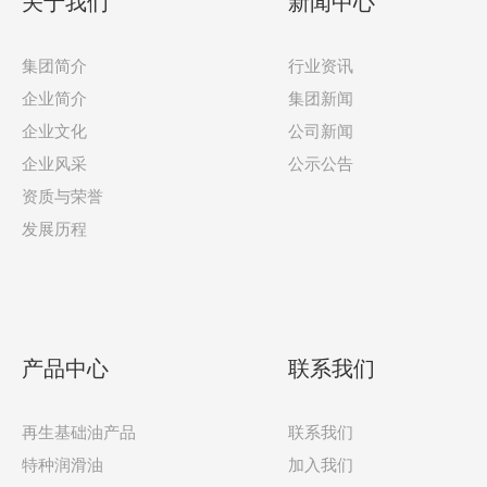
关于我们
新闻中心
集团简介
行业资讯
企业简介
集团新闻
企业文化
公司新闻
企业风采
公示公告
资质与荣誉
发展历程
产品中心
联系我们
再生基础油产品
联系我们
特种润滑油
加入我们