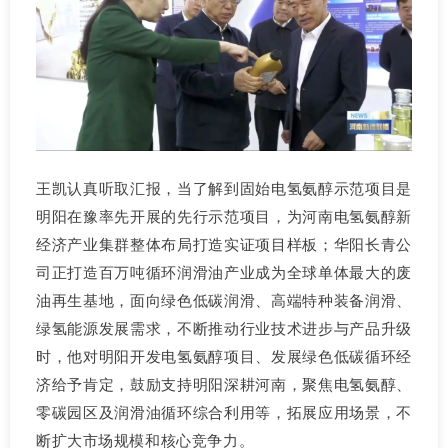
王凯认真听取汇报，当了解到固始电氢氨醇示范项目是
明阳在豫率先开展的先行示范项目，为河南电氢氨醇新
经济产业集群整体布局打造实证项目样板；华阳长青公
司正打造百万吨循环润滑油产业成为全球单体最大的废
油再生基地，面向绿色低碳润滑、高端特种装备润滑、
绿氢能源发展需求，不断推动行业技术进步与产品升级
时，他对明阳开发电氢氨醇项目、发展绿色低碳循环经
济给予肯定，鼓励支持明阳深耕河南，聚焦电氢氨醇、
零碳园区及润滑油循环综合利用等，拓展应用场景，不
断扩大市场规模和核心竞争力。